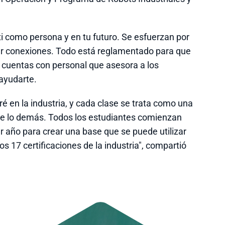
 ti como persona y en tu futuro. Se esfuerzan por
cer conexiones. Todo está reglamentado para que
 y cuentas con personal que asesora a los
 ayudarte.
 en la industria, y cada clase se trata como una
bre lo demás. Todos los estudiantes comienzan
 año para crear una base que se puede utilizar
s 17 certificaciones de la industria", compartió