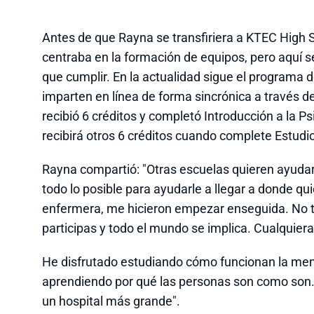
Antes de que Rayna se transfiriera a KTEC High S
centraba en la formación de equipos, pero aquí s
que cumplir. En la actualidad sigue el programa d
imparten en línea de forma sincrónica a través d
recibió 6 créditos y completó Introducción a la Ps
recibirá otros 6 créditos cuando complete Estudio
Rayna compartió: "Otras escuelas quieren ayudar
todo lo posible para ayudarle a llegar a donde qui
enfermera, me hicieron empezar enseguida. No te
participas y todo el mundo se implica. Cualquiera
He disfrutado estudiando cómo funcionan la ment
aprendiendo por qué las personas son como son. M
un hospital más grande".