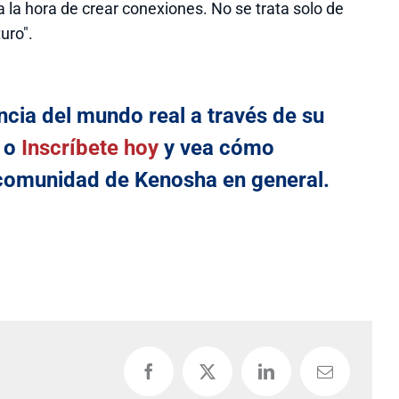
a la hora de crear conexiones. No se trata solo de
uro".
ncia del mundo real a través de su
o
Inscríbete hoy
y vea cómo
a comunidad de Kenosha en general.