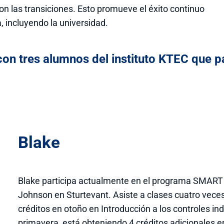
n las transiciones. Esto promueve el éxito continuo
, incluyendo la universidad.
n tres alumnos del instituto KTEC que p
Blake
Blake participa actualmente en el programa SMART
Johnson en Sturtevant. Asiste a clases cuatro vece
créditos en otoño en Introducción a los controles in
primavera, está obteniendo 4 créditos adicionales 