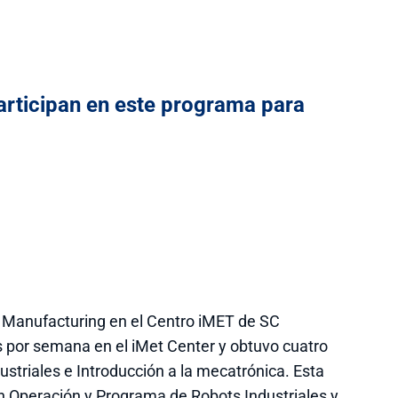
articipan en este programa para
 Manufacturing en el Centro iMET de SC
s por semana en el iMet Center y obtuvo cuatro
dustriales e Introducción a la mecatrónica. Esta
en Operación y Programa de Robots Industriales y