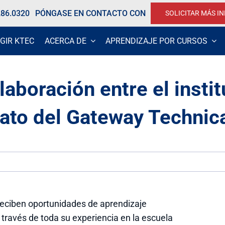
286.0320
PÓNGASE EN CONTACTO CON
SOLICITAR MÁS I
GIR KTEC
ACERCA DE
APRENDIZAJE POR CURSOS
laboración entre el insti
ato del Gateway Technica
reciben oportunidades de aprendizaje
a través de toda su experiencia en la escuela