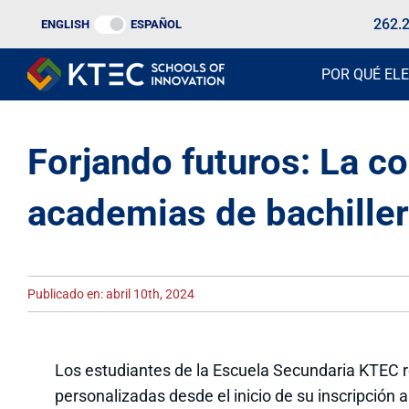
Ir
262.
ENGLISH
ESPAÑOL
al
contenido
POR QUÉ ELE
Forjando futuros: La co
academias de bachiller
Publicado en: abril 10th, 2024
Los estudiantes de la Escuela Secundaria KTEC 
personalizadas desde el inicio de su inscripción 