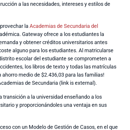
ucción a las necesidades, intereses y estilos de
aprovechar la
Academias de Secundaria del
adémica. Gateway ofrece a los estudiantes la
manda y obtener créditos universitarios antes
n coste alguno para los estudiantes. Al matricularse
 distrito escolar del estudiante se comprometen a
ccidentes, los libros de texto y todas las matrículas
 ahorro medio de $2.436,03 para las familias!
cademias de Secundaria (link is external).
 transición a la universidad enseñando a los
sitario y proporcionándoles una ventaja en sus
oceso con un Modelo de Gestión de Casos, en el que