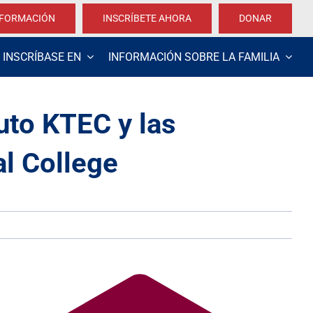
NFORMACIÓN
INSCRÍBETE AHORA
DONAR
INSCRÍBASE EN
INFORMACIÓN SOBRE LA FAMILIA
tuto KTEC y las
l College