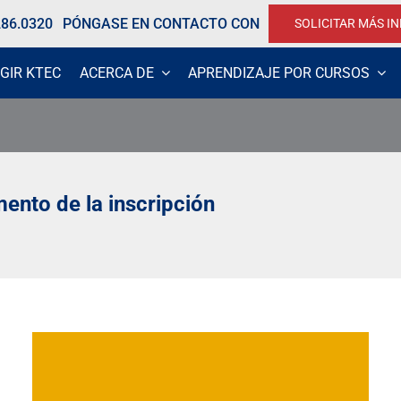
286.0320
PÓNGASE EN CONTACTO CON
SOLICITAR MÁS I
GIR KTEC
ACERCA DE
APRENDIZAJE POR CURSOS
ento de la inscripción