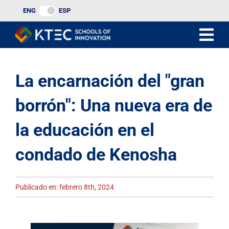
Ir
ENG
ESP
al
contenido
La encarnación del "gran
borrón": Una nueva era de
la educación en el
condado de Kenosha
Publicado en: febrero 8th, 2024