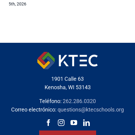
abril 15th, 2026
1901 Calle 63
Kenosha, WI 53143
Teléfono:
262.286.0320
Correo electrónico:
questions@ktecschools.org