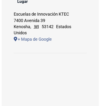
Lugar
Escuelas de Innovación KTEC
7400 Avenida 39
Kenosha
,
WI
53142
Estados
Unidos
+ Mapa de Google