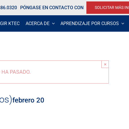
286.0320
PÓNGASE EN CONTACTO CON
SOLICITAR MÁS I
GIR KTEC
ACERCA DE
APRENDIZAJE POR CURSOS
×
 HA PASADO.
os)
febrero 20