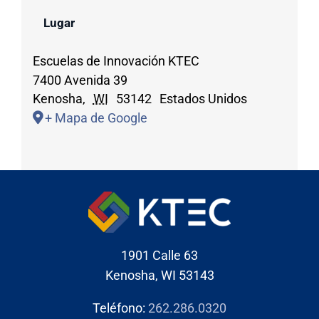
Lugar
Escuelas de Innovación KTEC
7400 Avenida 39
Kenosha
,
WI
53142
Estados Unidos
+ Mapa de Google
1901 Calle 63
Kenosha, WI 53143
Teléfono:
262.286.0320