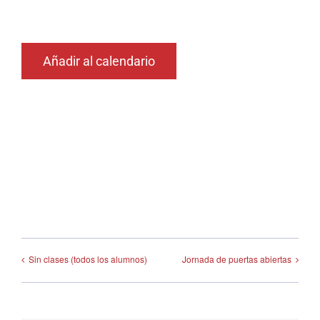
Añadir al calendario
Sin clases (todos los alumnos)
Jornada de puertas abiertas