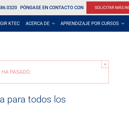
286.0320
PÓNGASE EN CONTACTO CON
SOLICITAR MÁS I
GIR KTEC
ACERCA DE
APRENDIZAJE POR CURSOS
×
 HA PASADO.
a para todos los