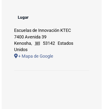
Lugar
Escuelas de Innovación KTEC
7400 Avenida 39
Kenosha
,
WI
53142
Estados
Unidos
+ Mapa de Google