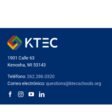
1901 Calle 63
Kenosha, WI 53143
Teléfono:
262.286.0320
Correo electrónico:
questions@ktecschools.org