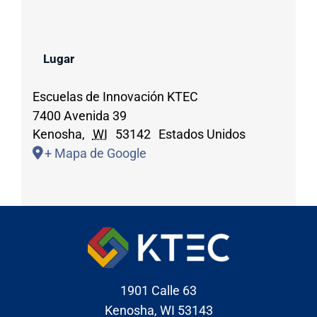
Lugar
Escuelas de Innovación KTEC
7400 Avenida 39
Kenosha
,
WI
53142
Estados Unidos
+ Mapa de Google
1901 Calle 63
Kenosha, WI 53143