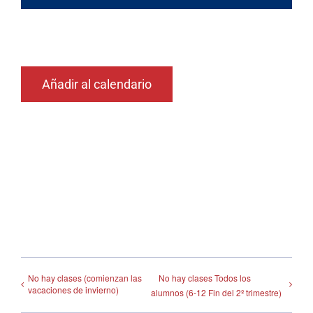
Añadir al calendario
No hay clases (comienzan las
No hay clases Todos los
vacaciones de invierno)
alumnos (6-12 Fin del 2º trimestre)