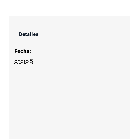
Detalles
Fecha:
enero 5