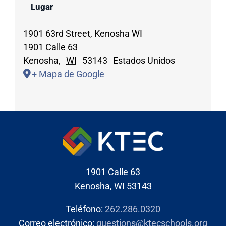
Lugar
1901 63rd Street, Kenosha WI
1901 Calle 63
Kenosha
,
WI
53143
Estados Unidos
+ Mapa de Google
1901 Calle 63
Kenosha, WI 53143
Teléfono:
262.286.0320
Correo electrónico:
questions@ktecschools.org