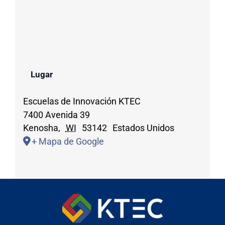
Lugar
Escuelas de Innovación KTEC
7400 Avenida 39
Kenosha
,
WI
53142
Estados Unidos
+ Mapa de Google