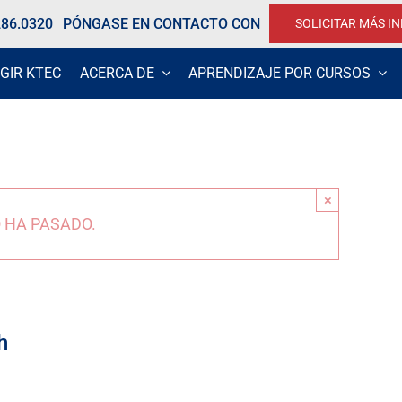
286.0320
PÓNGASE EN CONTACTO CON
SOLICITAR MÁS I
GIR KTEC
ACERCA DE
APRENDIZAJE POR CURSOS
×
 HA PASADO.
h