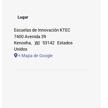
Lugar
Escuelas de Innovación KTEC
7400 Avenida 39
Kenosha
,
WI
53142
Estados
Unidos
+ Mapa de Google