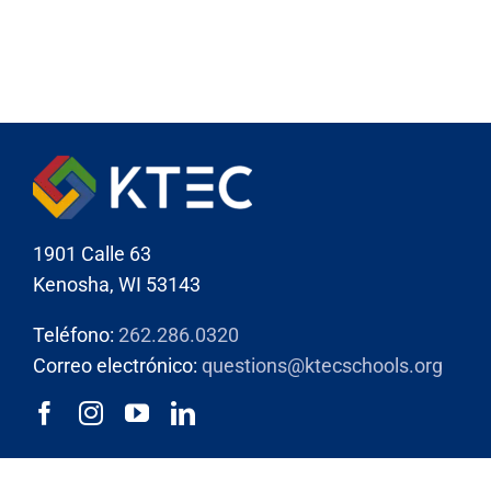
1901 Calle 63
Kenosha, WI 53143
Teléfono:
262.286.0320
Correo electrónico:
questions@ktecschools.org