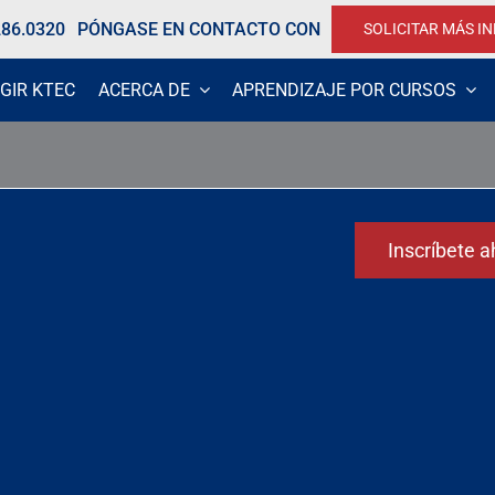
286.0320
PÓNGASE EN CONTACTO CON
SOLICITAR MÁS I
GIR KTEC
ACERCA DE
APRENDIZAJE POR CURSOS
Inscríbete a