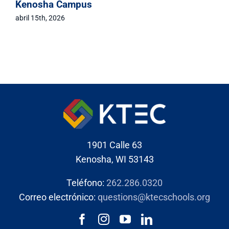
Kenosha Campus
mayo 1st, 2026
abril 15th, 2026
1901 Calle 63
Kenosha, WI 53143
Teléfono:
262.286.0320
Correo electrónico:
questions@ktecschools.org