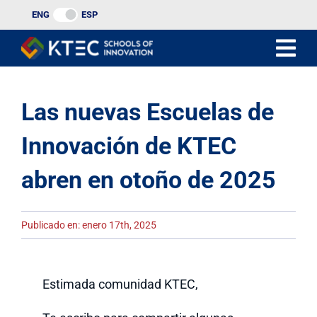
Ir
ENG
ESP
al
contenido
Las nuevas Escuelas de
Innovación de KTEC
abren en otoño de 2025
Publicado en: enero 17th, 2025
Estimada comunidad KTEC,