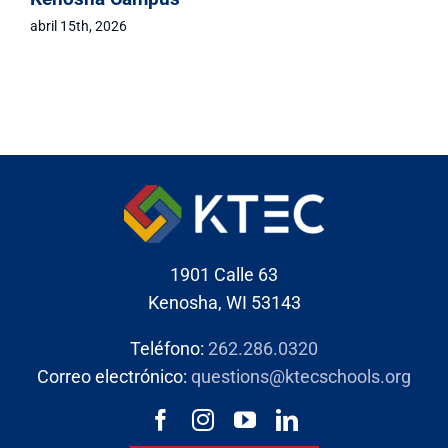
abril 15th, 2026
1901 Calle 63
Kenosha, WI 53143
Teléfono:
262.286.0320
Correo electrónico:
questions@ktecschools.org