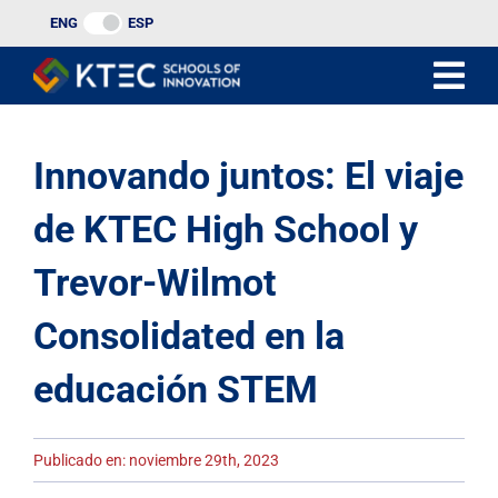
Ir
ENG
ESP
al
contenido
Innovando juntos: El viaje
de KTEC High School y
Trevor-Wilmot
Consolidated en la
educación STEM
Publicado en: noviembre 29th, 2023