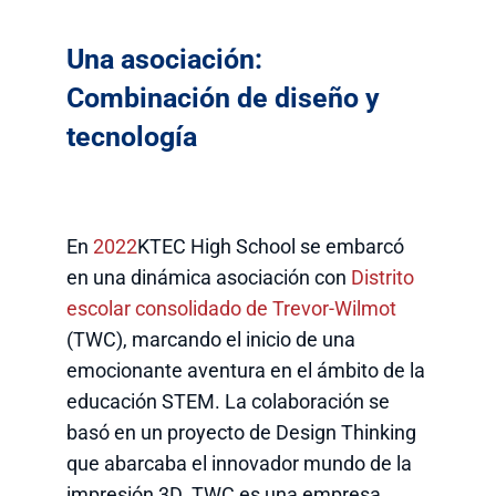
Una asociación:
Combinación de diseño y
tecnología
En
2022
KTEC High School se embarcó
en una dinámica asociación con
Distrito
escolar consolidado de Trevor-Wilmot
(TWC), marcando el inicio de una
emocionante aventura en el ámbito de la
educación STEM. La colaboración se
basó en un proyecto de Design Thinking
que abarcaba el innovador mundo de la
impresión 3D. TWC es una empresa