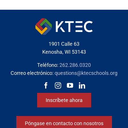
1901 Calle 63
Kenosha, WI 53143
Teléfono:
262.286.0320
Correo electrónico:
questions@ktecschools.org
Inscríbete ahora
Póngase en contacto con nosotros