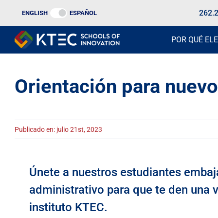
Ir
262.
ENGLISH
ESPAÑOL
al
contenido
POR QUÉ ELE
Orientación para nuevo
Publicado en: julio 21st, 2023
Únete a nuestros estudiantes embaj
administrativo para que te den una v
instituto KTEC.