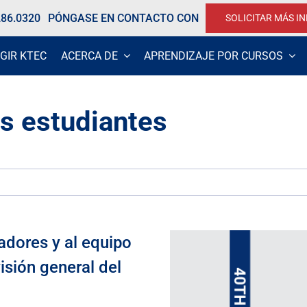
286.0320
PÓNGASE EN CONTACTO CON
SOLICITAR MÁS I
GIR KTEC
ACERCA DE
APRENDIZAJE POR CURSOS
s estudiantes
adores y al equipo
isión general del