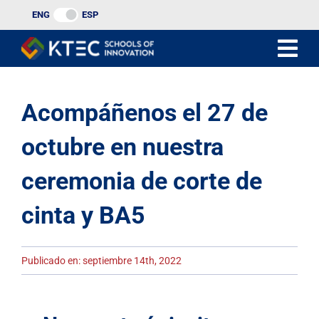
Ir
ENG
ESP
al
contenido
Acompáñenos el 27 de
octubre en nuestra
ceremonia de corte de
cinta y BA5
Publicado en: septiembre 14th, 2022