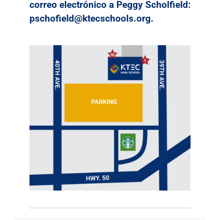
correo electrónico a Peggy Scholfield:
pschofield@ktecschools.org.