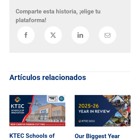
Comparte esta historia, ¡elige tu
plataforma!
Artículos relacionados
KTEC Schools of
ear
KTEC Schools of