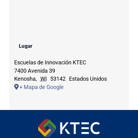
Lugar
Escuelas de Innovación KTEC
7400 Avenida 39
Kenosha
,
WI
53142
Estados Unidos
+ Mapa de Google